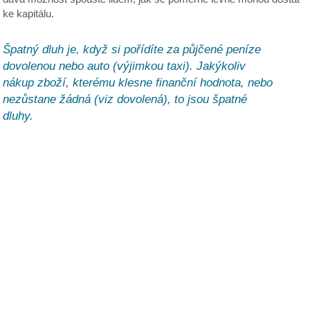
ke kapitálu.
Špatný dluh je, když si pořídíte za půjčené peníze
dovolenou nebo auto (výjimkou taxi). Jakýkoliv
nákup zboží, kterému klesne finanční hodnota, nebo
nezůstane žádná (viz dovolená), to jsou špatné
dluhy.