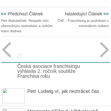
<<
Předchozí Článek
Následující Článek
>>
Petr Mahdalíček: Respekt vůči
ČAF - Franchising je podnikání s
všemožným nástrahám a rizikům
minimálním rizikem
mám dodnes


Česká asociace franchisingu
vyhlásila 2. ročník soutěže
Franchisa roku
Petr Ludwig ví, jak neztrácet čas