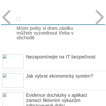


Místo pošty si dnes zásilku
můžete vyzvednout třeba v
obchodě
Nezapomínejte na IT bezpečnost
Jak vybrat ekonomický systém?
Evidence docházky v aplikaci
zamezí fiktivním výkazům
odpracované doby