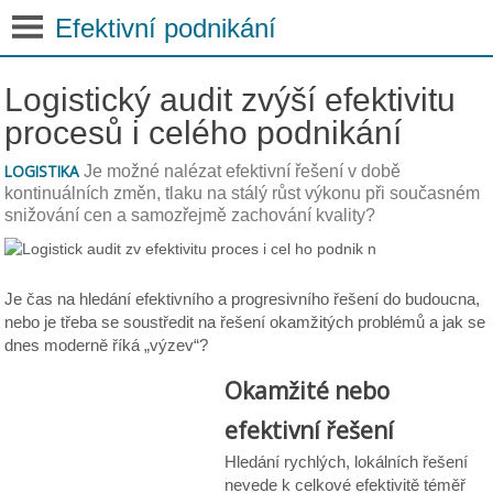
Efektivní podnikání
Logistický audit zvýší efektivitu
procesů i celého podnikání
LOGISTIKA
Je možné nalézat efektivní řešení v době
kontinuálních změn, tlaku na stálý růst výkonu při současném
snižování cen a samozřejmě zachování kvality?
Je čas na hledání efektivního a progresivního řešení do budoucna,
nebo je třeba se soustředit na řešení okamžitých problémů a jak se
dnes moderně říká „výzev“?
Okamžité nebo
efektivní řešení
Hledání rychlých, lokálních řešení
nevede k celkové efektivitě téměř